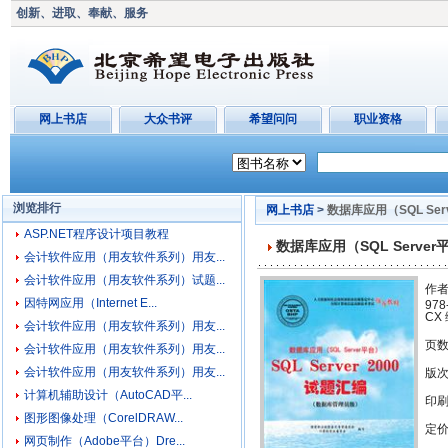
创新、进取、奉献、服务
网上书店
大众书评
希望问问
职业资格
浏览排行
网上书店
>
数据库应用（SQL Serv
ASP.NET程序设计项目教程
数据库应用（SQL Server平
会计软件应用（用友软件系列）用友...
会计软件应用（用友软件系列）试题...
作者
因特网应用（Internet E...
978
CX
会计软件应用（用友软件系列）用友...
页数
会计软件应用（用友软件系列）用友...
会计软件应用（用友软件系列）用友...
版
计算机辅助设计（AutoCAD平...
印
图形图像处理（CorelDRAW...
定价
网页制作（Adobe平台）Dre...