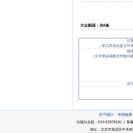
大众勘误：共0条
位
（第几页或光盘文件
描
（文字错误或概念性能问
其
关于我们
-
友情链接
出版社总机：010-62978181 | 客服
地址：北京市海淀区中关村大街