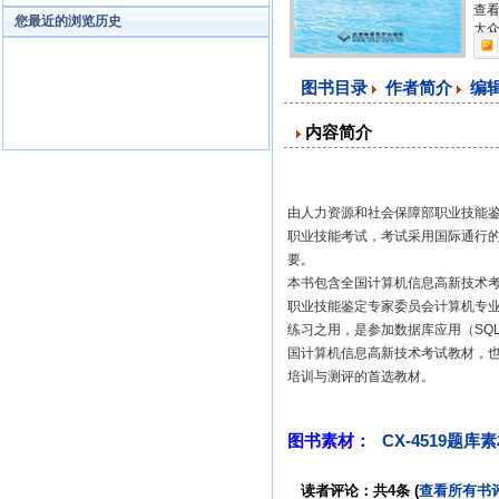
查看
您最近的浏览历史
大众
图书目录
作者简介
编
内容简介
由人力资源和社会保障部职业技能
职业技能考试，考试采用国际通行
要。
本书包含全国计算机信息高新技术考试数据
职业技能鉴定专家委员会计算机专
练习之用，是参加数据库应用（SQL
国计算机信息高新技术考试教材，
培训与测评的首选教材。
图书素材：
CX-4519题库
读者评论：共4条 (
查看所有书