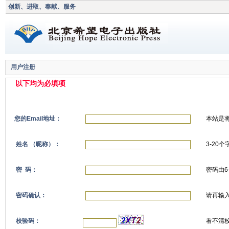
创新、进取、奉献、服务
用户注册
以下均为必填项
您的Email地址：
本站是
姓名 （昵称）：
3-20
密 码：
密码由
密码确认：
请再输
校验码：
看不清校