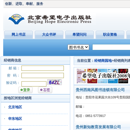
创新、进取、奉献、服务
网上书店
大众书评
希望问问
职业资格
经销商信息
当前位置：
经销商园地
>经销商列
邮 箱：
密 码：
验证码：
贵州西南风图书连锁有限公司
地址：贵阳市花果园大街109号贵阳国际
按地区浏览经销商
邮编：
·
北京地区
电话：0851-5773917
·
华东地区
贵州新知教育发展有限公司