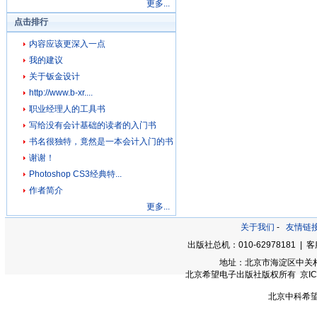
更多...
点击排行
内容应该更深入一点
我的建议
关于钣金设计
http://www.b-xr....
职业经理人的工具书
写给没有会计基础的读者的入门书
书名很独特，竟然是一本会计入门的书
谢谢！
Photoshop CS3经典特...
作者简介
更多...
关于我们
-
友情链
出版社总机：010-62978181 | 客服
地址：北京市海淀区中关村大街
北京希望电子出版社版权所有 京ICP备0
北京中科希