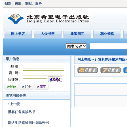
创新、进取、奉献、服务
网上书店
大众书评
希望问问
职业资格
用户信息
网上书店 >
计算机网络技术与应用
邮 箱：
密 码：
验证码：
浏览同级分类
↑上一级
黑客任务实战丛书
网络生活路线图计划系列书