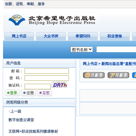
创新、进取、奉献、服务
网上书店
大众书评
希望问问
职业资格
用户信息
网上书店 >
新闻出版总署“盘配书”
邮 箱：
密 码：
验证码：
浏览同级分类
↑上一级
数字创意云课堂
互联网+职业技能系列微课教材