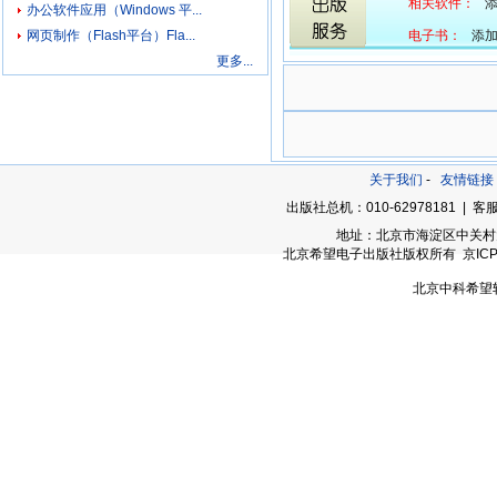
相关软件：
添
办公软件应用（Windows 平...
网页制作（Flash平台）Fla...
电子书：
添加中
更多...
关于我们
-
友情链接
出版社总机：010-62978181 | 客服
地址：北京市海淀区中关村大街
北京希望电子出版社版权所有 京ICP备05
北京中科希望