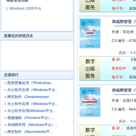
高级管理员级
|-
Windows 2000平台
电子书：
添加中
局域网管理（W
作者：宋志坤
您最近的浏览历史
CX 编号：47
原价：￥42
素 材：
【
相关软件：
添
交易排行
电子书：
添加中
图形图像处理（Photoshop...
办公软件应用（Windows平台...
局域网管理（W
网页制作（Dreamweaver...
作者：全国计
办公软件应用（Windows平台...
CX 编号：46
办公软件应用(Windows平台...
视频编辑（Premiere平台）...
原价：￥54
局域网管理（Windows平台）...
素 材：
添加中.
网页制作（Macromedia平...