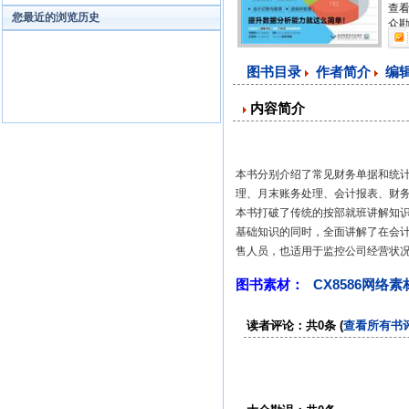
查看
您最近的浏览历史
众勘
图书目录
作者简介
编
内容简介
本书分别介绍了常见财务单据和统
理、月末账务处理、会计报表、财务
本书打破了传统的按部就班讲解知
基础知识的同时，全面讲解了在会
售人员，也适用于监控公司经营状
图书素材：
CX8586网络
读者评论：共0条 (
查看所有书