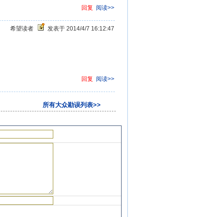
回复
阅读>>
希望读者
发表于 2014/4/7 16:12:47
回复
阅读>>
所有大众勘误列表>>