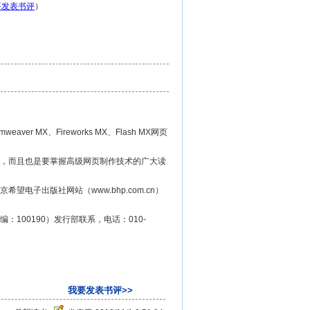
要发表书评
）
MX、Fireworks MX、Flash MX网页
，而且也是要掌握高级网页制作技术的广大读
子出版社网站（www.bhp.com.cn）
100190）发行部联系，电话：010-
我要发表书评>>