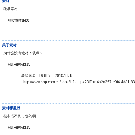
素材
跪求素材...
对此书评的回复:
关于素材
为什么没有素材下载啊？...
对此书评的回复:
希望读者 回复时间：2010/11/15
http://www.bhp.com.cn/book/Info.aspx?BID=d4a2a257-e9f4-4d81-8
素材哪里找
根本找不到，郁闷啊...
对此书评的回复: