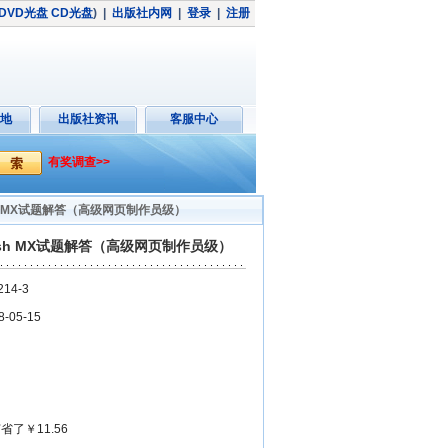
DVD光盘
CD光盘
)
|
出版社内网
|
登录
|
注册
地
出版社资讯
客服中心
有奖调查>>
Flash MX试题解答（高级网页制作员级）
X\Flash MX试题解答（高级网页制作员级）
14-3
05-15
省了￥11.56