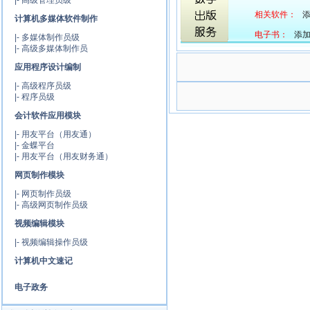
|-
高级管理员级
相关软件：
添
计算机多媒体软件制作
电子书：
添加中
|-
多媒体制作员级
|-
高级多媒体制作员
应用程序设计编制
|-
高级程序员级
|-
程序员级
会计软件应用模块
|-
用友平台（用友通）
|-
金蝶平台
|-
用友平台（用友财务通）
网页制作模块
|-
网页制作员级
|-
高级网页制作员级
视频编辑模块
|-
视频编辑操作员级
计算机中文速记
电子政务