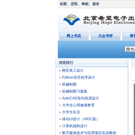
创新、进取、奉献、服务
网上书店
大众书评
希
浏览排行
网页美工设计
Python语言程序设计
机械制图
机械制图习题集
AutoCAD室内装潢设计
大学生心理健康教育
大学生礼仪
移动UI设计（AIGC版）
计算机辅助设计
数字媒体技术与应用项目实训教程