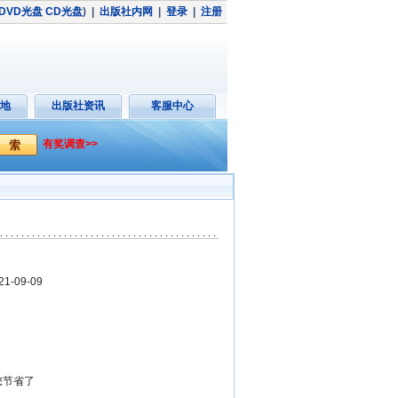
DVD光盘
CD光盘
)
|
出版社内网
|
登录
|
注册
地
出版社资讯
客服中心
有奖调查>>
-09-09
帮您节省了