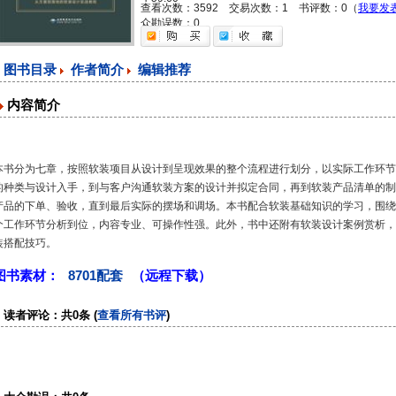
查看次数：3592 交易次数：1 书评数：0（
我要发
众勘误数：0
图书目录
作者简介
编辑推荐
内容简介
本书分为七章，按照软装项目从设计到呈现效果的整个流程进行划分，以实际工作环节
的种类与设计入手，到与客户沟通软装方案的设计并拟定合同，再到软装产品清单的制
产品的下单、验收，直到最后实际的摆场和调场。本书配合软装基础知识的学习，围绕
个工作环节分析到位，内容专业、可操作性强。此外，书中还附有软装设计案例赏析，
装搭配技巧。
图书素材：
8701配套
（远程下载）
读者评论：共0条 (
查看所有书评
)