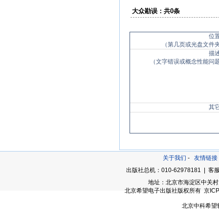
大众勘误：共0条
位
（第几页或光盘文件
描
（文字错误或概念性能问
其
关于我们
-
友情链接
出版社总机：010-62978181 | 客服
地址：北京市海淀区中关村大街
北京希望电子出版社版权所有 京ICP备05
北京中科希望