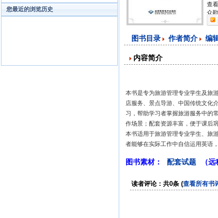
查看
您最近的浏览历史
众勘
图书目录
作者简介
编
内容简介
本书是专为旅游管理专业学生及旅
店服务、景点导游、中国传统文化
习，帮助学习者掌握旅游服务中的
作场景；配套资源丰富，便于课后
本书适用于旅游管理专业学生、旅
者能够在实际工作中自信运用英语
图书素材：
配套试题
（远
读者评论：共0条 (
查看所有书