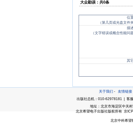
大众勘误：共0条
位
（第几页或光盘文件
描
（文字错误或概念性能问
其
关于我们
-
友情链接
出版社总机：010-62978181 | 客服
地址：北京市海淀区中关村大街
北京希望电子出版社版权所有 京ICP备05
北京中科希望