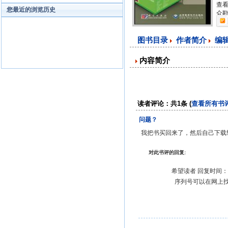
查看
您最近的浏览历史
众勘
图书目录
作者简介
编
内容简介
读者评论：共1条 (
查看所有书
问题？
我把书买回来了，然后自己下载软
对此书评的回复:
希望读者 回复时间：20
序列号可以在网上