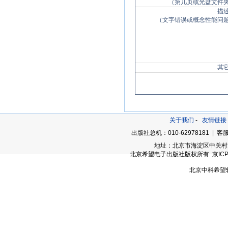
（第几页或光盘文件
描
（文字错误或概念性能问
其
关于我们
-
友情链接
出版社总机：010-62978181 | 客服
地址：北京市海淀区中关村大街
北京希望电子出版社版权所有 京ICP备05
北京中科希望