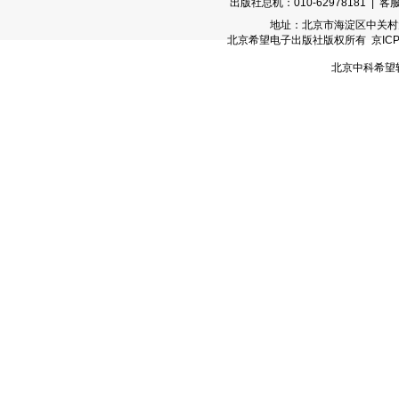
出版社总机：010-62978181 | 客服
地址：北京市海淀区中关村大街
北京希望电子出版社版权所有 京ICP备05
北京中科希望